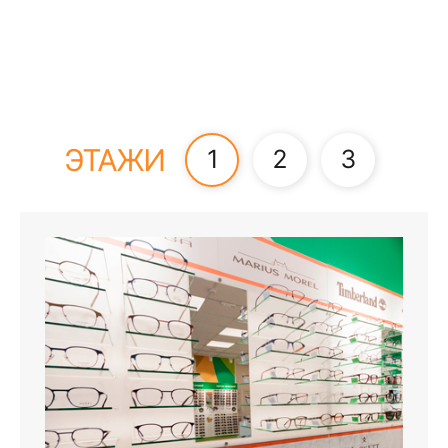
ЭТАЖИ
1
2
3