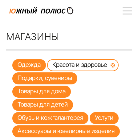
МАГАЗИНЫ
Одежда
Красота и здоровье
Подарки, сувениры
Товары для дома
Товары для детей
Обувь и кожгалантерея
Услуги
Аксессуары и ювелирные изделия