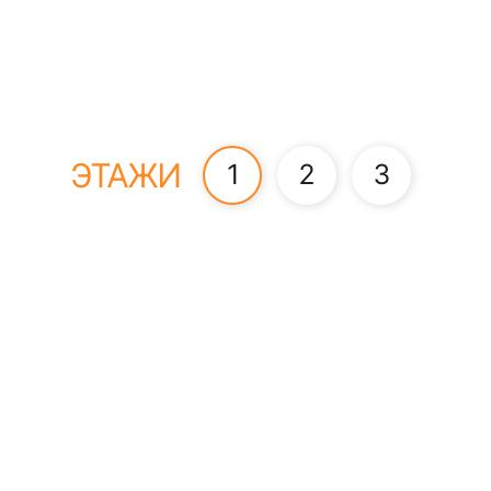
ЭТАЖИ
1
2
3