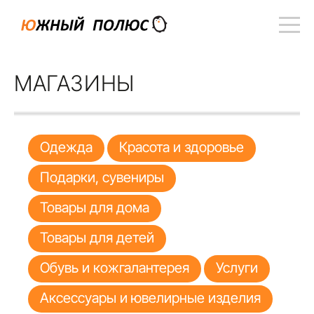
МАГАЗИНЫ
Одежда
Красота и здоровье
Подарки, сувениры
Товары для дома
Товары для детей
Обувь и кожгалантерея
Услуги
Аксессуары и ювелирные изделия