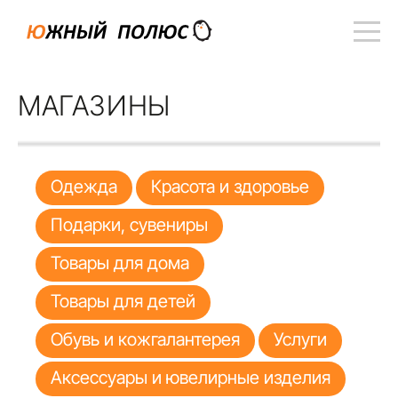
МАГАЗИНЫ
Одежда
Красота и здоровье
Подарки, сувениры
Товары для дома
Товары для детей
Обувь и кожгалантерея
Услуги
Аксессуары и ювелирные изделия