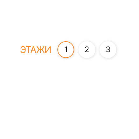
ЭТАЖИ
1
2
3