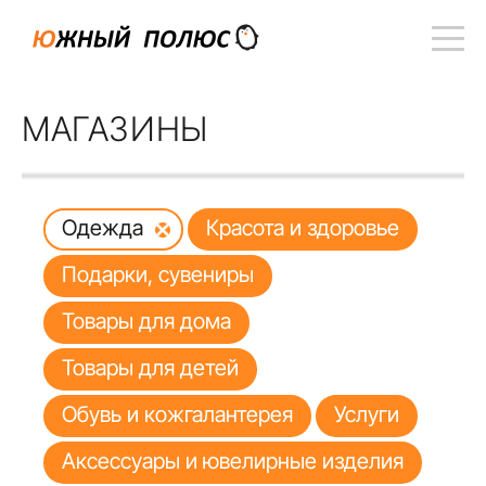
МАГАЗИНЫ
Одежда
Красота и здоровье
Подарки, сувениры
Товары для дома
Товары для детей
Обувь и кожгалантерея
Услуги
Аксессуары и ювелирные изделия