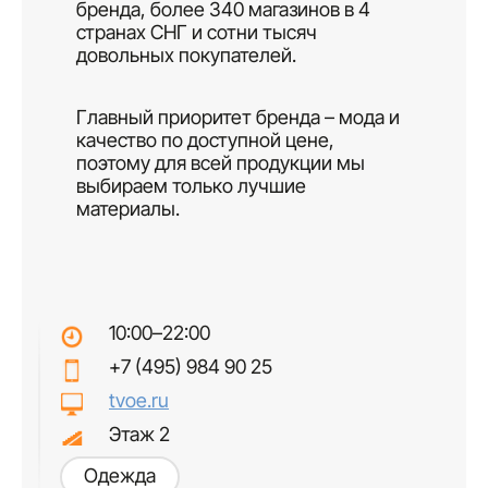
бренда, более 340 магазинов в 4
странах СНГ и сотни тысяч
довольных покупателей.
Главный приоритет бренда – мода и
качество по доступной цене,
поэтому для всей продукции мы
выбираем только лучшие
материалы.
10:00–22:00
+7 (495) 984 90 25
tvoe.ru
Этаж 2
Одежда