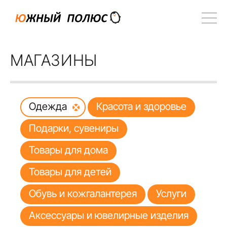
МАГАЗИНЫ
Одежда
Красота и здоровье
Подарки, сувениры
Товары для дома
Товары для детей
Обувь и кожгалантерея
Услуги
Аксессуары и ювелирные изделия