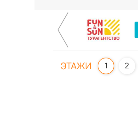
ЭТАЖИ
1
2