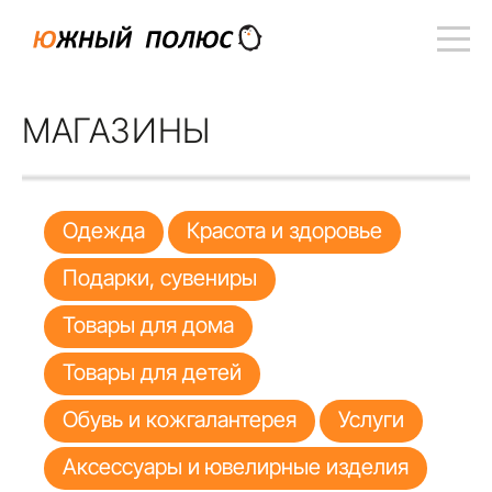
МАГАЗИНЫ
Одежда
Красота и здоровье
Подарки, сувениры
Товары для дома
Товары для детей
Обувь и кожгалантерея
Услуги
Аксессуары и ювелирные изделия