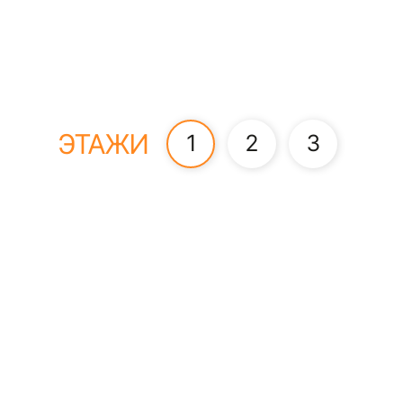
ЭТАЖИ
1
2
3