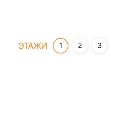
ЭТАЖИ
1
2
3