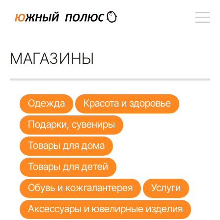
МАГАЗИНЫ
Одежда
Красота и здоровье
Подарки, сувениры
Товары для дома
Товары для детей
Обувь и кожгалантерея
Услуги
Аксессуары и ювелирные изделия