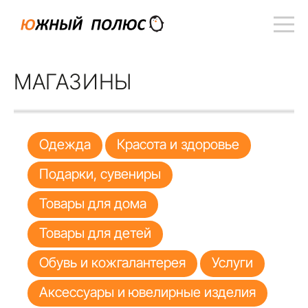
МАГАЗИНЫ
Одежда
Красота и здоровье
Подарки, сувениры
Товары для дома
Товары для детей
Обувь и кожгалантерея
Услуги
Аксессуары и ювелирные изделия