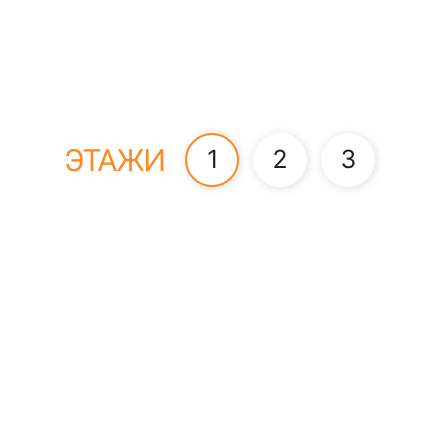
ЭТАЖИ
1
2
3