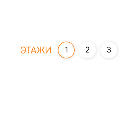
ЭТАЖИ
1
2
3