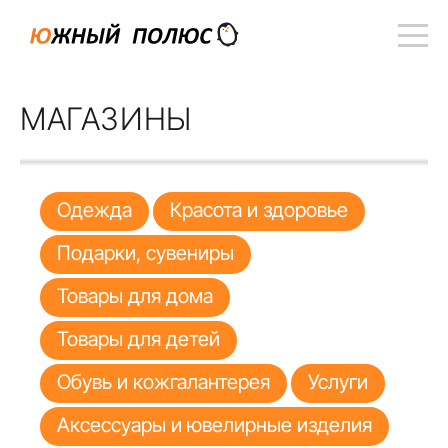
МАГАЗИНЫ
Одежда
Красота и здоровье
Подарки, сувениры
Товары для дома
Товары для детей
Обувь и кожгалантерея
Услуги
Аксессуары и ювелирные изделия