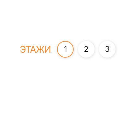
ЭТАЖИ
1
2
3