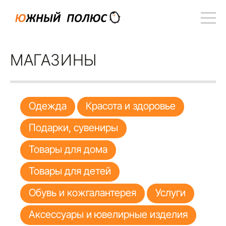
МАГАЗИНЫ
Одежда
Красота и здоровье
Подарки, сувениры
Товары для дома
Товары для детей
Обувь и кожгалантерея
Услуги
Аксессуары и ювелирные изделия