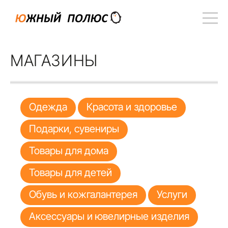
МАГАЗИНЫ
Одежда
Красота и здоровье
Подарки, сувениры
Товары для дома
Товары для детей
Обувь и кожгалантерея
Услуги
Аксессуары и ювелирные изделия