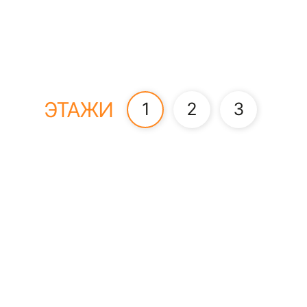
ЭТАЖИ
1
2
3