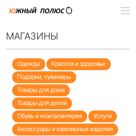
МАГАЗИНЫ
Одежда
Красота и здоровье
Подарки, сувениры
Товары для дома
Товары для детей
Обувь и кожгалантерея
Услуги
Аксессуары и ювелирные изделия