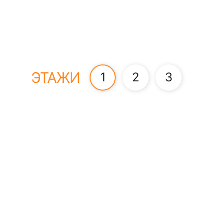
ЭТАЖИ
1
2
3