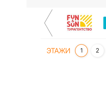
ЭТАЖИ
1
2