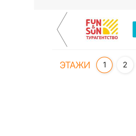
ЭТАЖИ
1
2