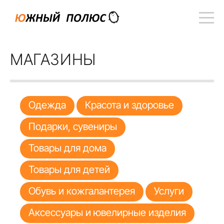
МАГАЗИНЫ
Одежда
Красота и здоровье
Подарки, сувениры
Товары для дома
Товары для детей
Обувь и кожгалантерея
Услуги
Аксессуары и ювелирные изделия