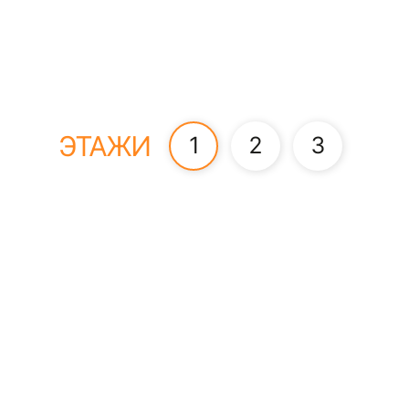
ЭТАЖИ
1
2
3