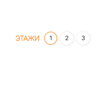
ЭТАЖИ
1
2
3