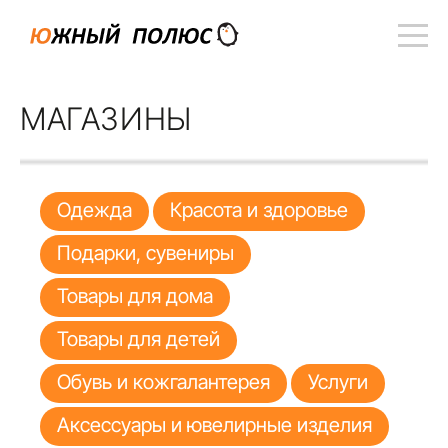
МАГАЗИНЫ
Одежда
Красота и здоровье
Подарки, сувениры
Товары для дома
Товары для детей
Обувь и кожгалантерея
Услуги
Аксессуары и ювелирные изделия