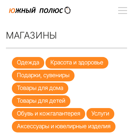
МАГАЗИНЫ
Одежда
Красота и здоровье
Подарки, сувениры
Товары для дома
Товары для детей
Обувь и кожгалантерея
Услуги
Аксессуары и ювелирные изделия