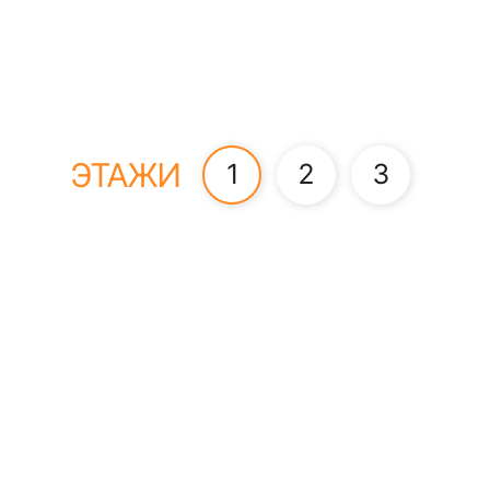
ЭТАЖИ
1
2
3