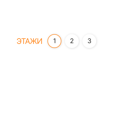
ЭТАЖИ
1
2
3