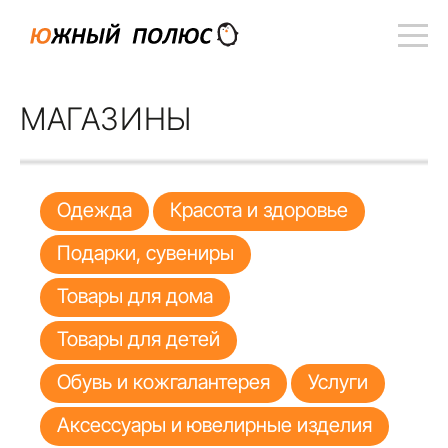
МАГАЗИНЫ
Одежда
Красота и здоровье
Подарки, сувениры
Товары для дома
Товары для детей
Обувь и кожгалантерея
Услуги
Аксессуары и ювелирные изделия