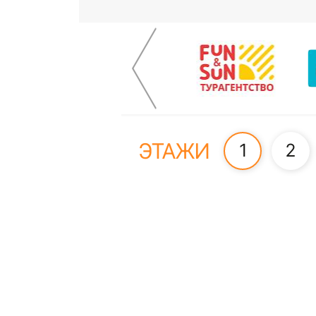
ЭТАЖИ
1
2