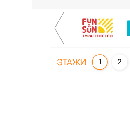
ЭТАЖИ
1
2