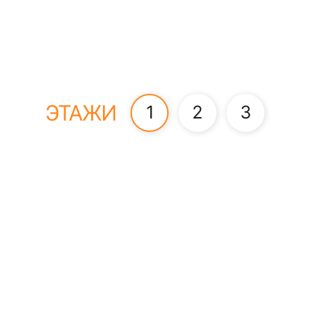
ЭТАЖИ
1
2
3