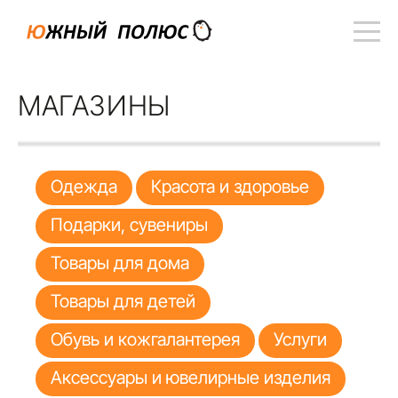
МАГАЗИНЫ
Одежда
Красота и здоровье
Подарки, сувениры
Товары для дома
Товары для детей
Обувь и кожгалантерея
Услуги
Аксессуары и ювелирные изделия