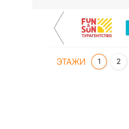
ЭТАЖИ
1
2