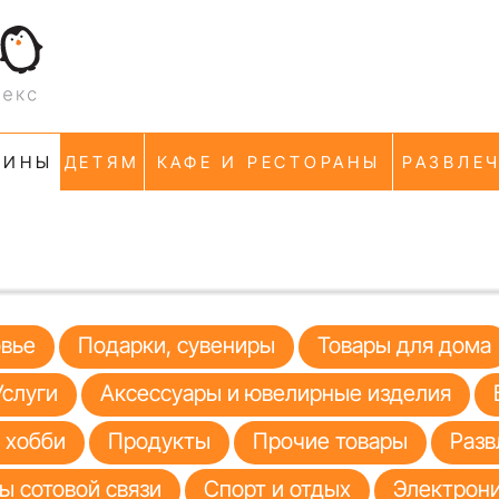
ЗИНЫ
ДЕТЯМ
КАФЕ И РЕСТОРАНЫ
РАЗВЛЕ
овье
Подарки, сувениры
Товары для дома
Услуги
Аксессуары и ювелирные изделия
я хобби
Продукты
Прочие товары
Разв
ы сотовой связи
Спорт и отдых
Электрони