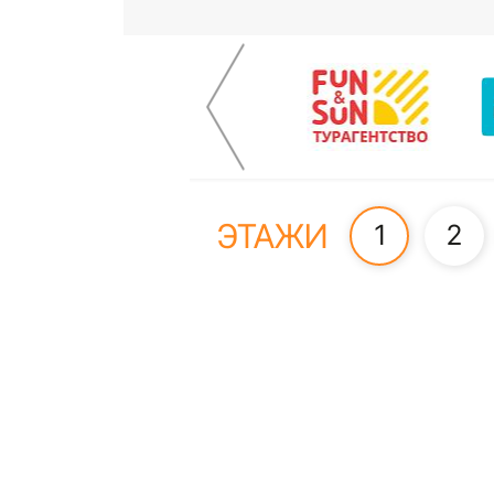
ЭТАЖИ
1
2