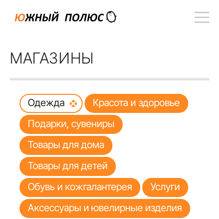
МАГАЗИНЫ
Одежда
Красота и здоровье
Подарки, сувениры
Товары для дома
Товары для детей
Обувь и кожгалантерея
Услуги
Аксессуары и ювелирные изделия