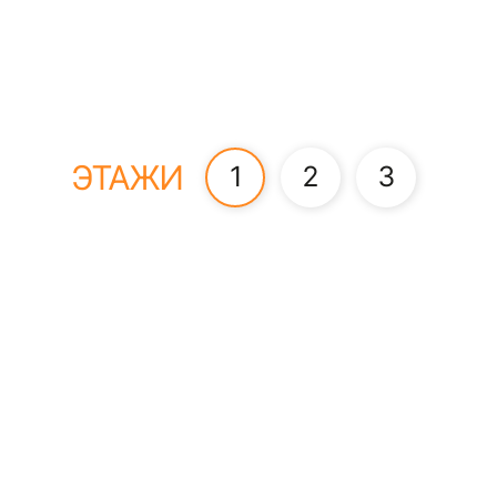
ЭТАЖИ
1
2
3