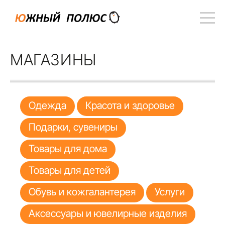
МАГАЗИНЫ
Одежда
Красота и здоровье
Подарки, сувениры
Товары для дома
Товары для детей
Обувь и кожгалантерея
Услуги
Аксессуары и ювелирные изделия