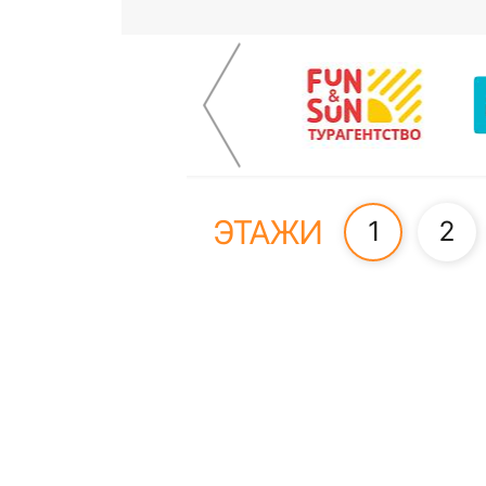
ЭТАЖИ
1
2