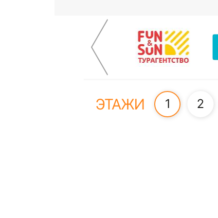
ЭТАЖИ
1
2