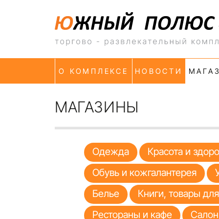
О КОМПЛЕКСЕ
НОВОСТИ
МАГА
МАГАЗИНЫ
Одежда
Красота и здор
Обувь и кожгалантерея
Белье
Книги, товары дл
Рестораны и кафе
Салон