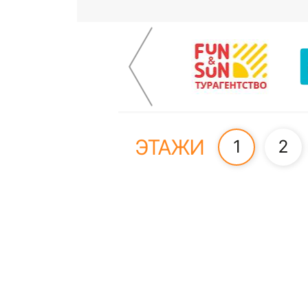
ЭТАЖИ
1
2