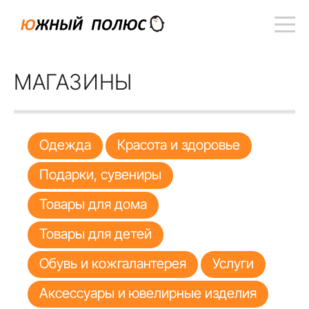
МАГАЗИНЫ
Одежда
Красота и здоровье
Подарки, сувениры
Товары для дома
Товары для детей
Обувь и кожгалантерея
Услуги
Аксессуары и ювелирные изделия