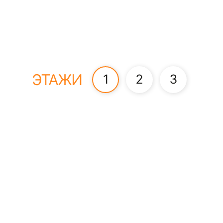
ЭТАЖИ
1
2
3