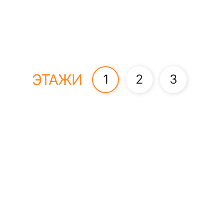
ЭТАЖИ
1
2
3