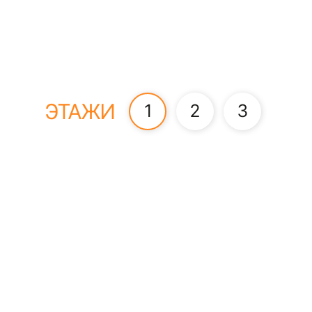
ЭТАЖИ
1
2
3