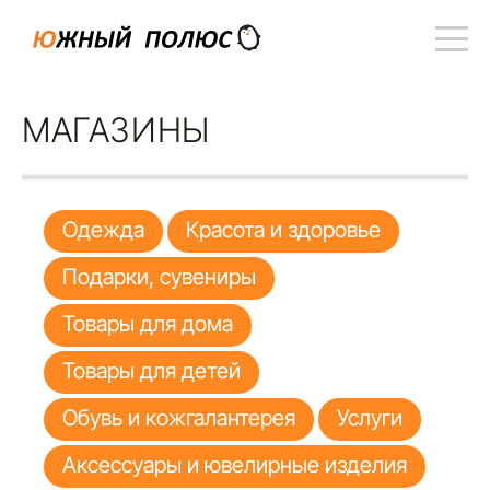
МАГАЗИНЫ
Одежда
Красота и здоровье
Подарки, сувениры
Товары для дома
Товары для детей
Обувь и кожгалантерея
Услуги
Аксессуары и ювелирные изделия