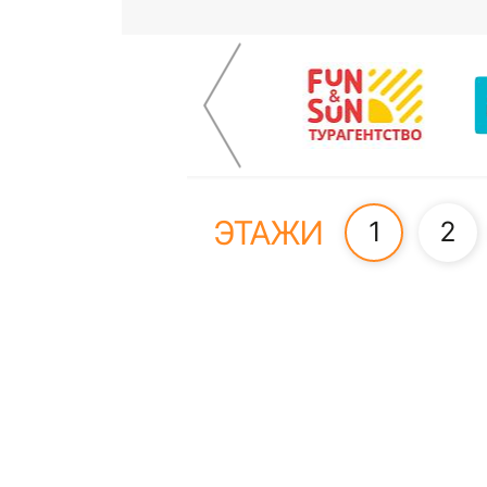
ЭТАЖИ
1
2