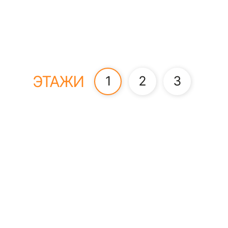
ЭТАЖИ
1
2
3