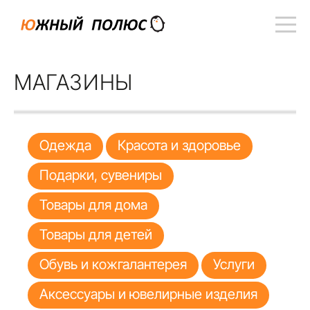
МАГАЗИНЫ
Одежда
Красота и здоровье
Подарки, сувениры
Товары для дома
Товары для детей
Обувь и кожгалантерея
Услуги
Аксессуары и ювелирные изделия