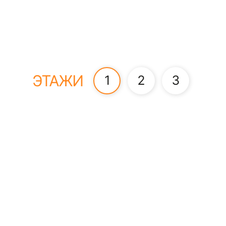
ЭТАЖИ
1
2
3