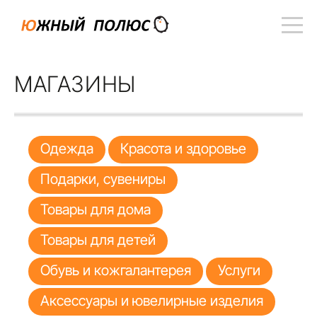
МАГАЗИНЫ
Одежда
Красота и здоровье
Подарки, сувениры
Товары для дома
Товары для детей
Обувь и кожгалантерея
Услуги
Аксессуары и ювелирные изделия