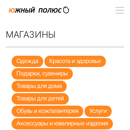
МАГАЗИНЫ
Одежда
Красота и здоровье
Подарки, сувениры
Товары для дома
Товары для детей
Обувь и кожгалантерея
Услуги
Аксессуары и ювелирные изделия