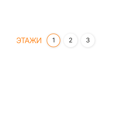
ЭТАЖИ
1
2
3