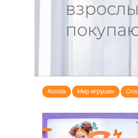
Acoola
Мир игрушек
Croc