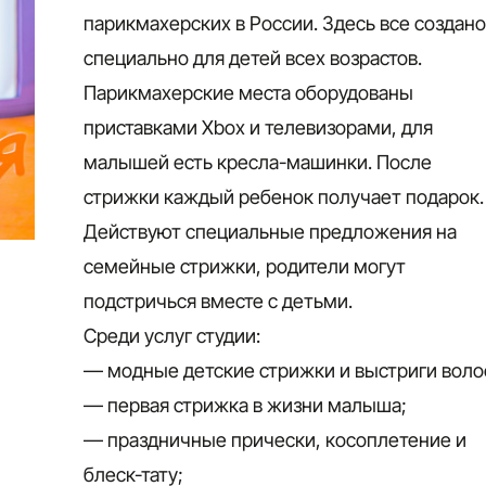
парикмахерских в России. Здесь все создан
специально для детей всех возрастов.
Парикмахерские места оборудованы
приставками Хbox и телевизорами, для
малышей есть кресла-машинки. После
стрижки каждый ребенок получает подарок.
Действуют специальные предложения на
семейные стрижки, родители могут
подстричься вместе с детьми.
Среди услуг студии:
— модные детские стрижки и выстриги воло
— первая стрижка в жизни малыша;
— праздничные прически, косоплетение и
блеск-тату;