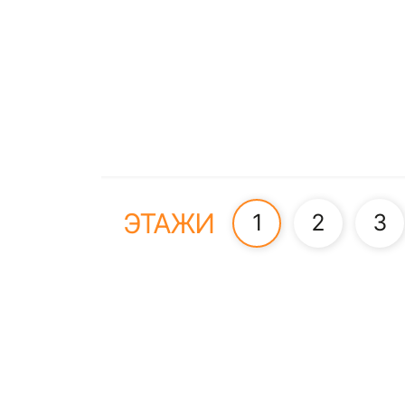
ЭТАЖИ
1
2
3