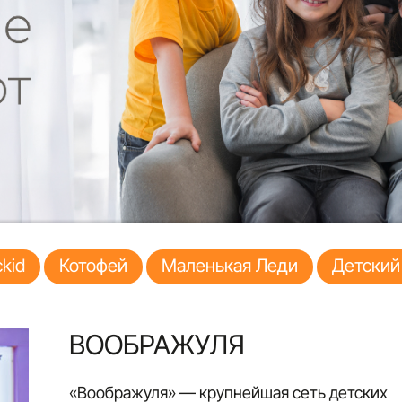
kid
Котофей
Маленькая Леди
Детский
ВООБРАЖУЛЯ
«Воображуля» — крупнейшая сеть детских