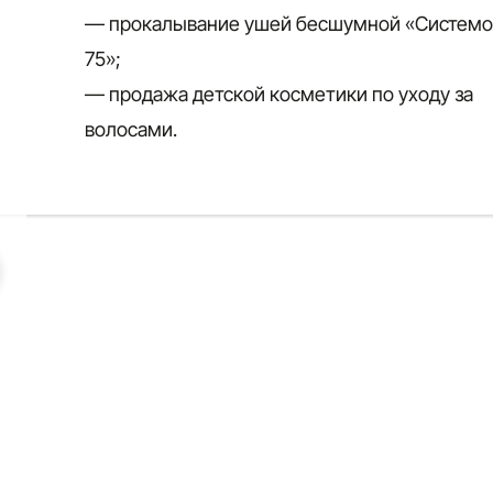
— прокалывание ушей бесшумной «Систем
75»;
— продажа детской косметики по уходу за
волосами.