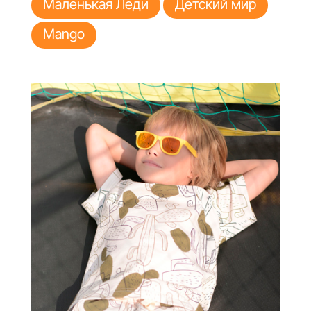
Маленькая Леди
Детский мир
Mango