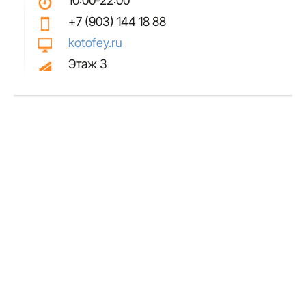
10:00-22:00
+7 (903) 144 18 88
kotofey.ru
Этаж 3