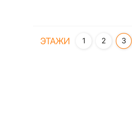
ЭТАЖИ
1
2
3