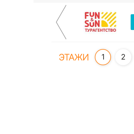
ЭТАЖИ
1
2