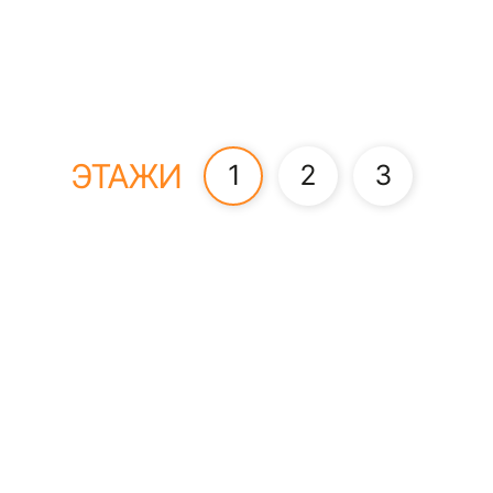
ЭТАЖИ
1
2
3