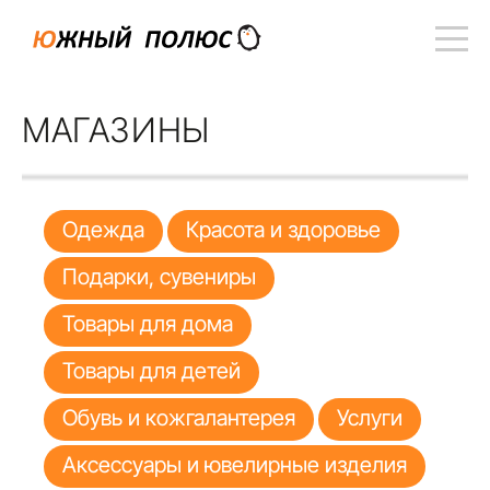
МАГАЗИНЫ
Одежда
Красота и здоровье
Подарки, сувениры
Товары для дома
Товары для детей
Обувь и кожгалантерея
Услуги
Аксессуары и ювелирные изделия