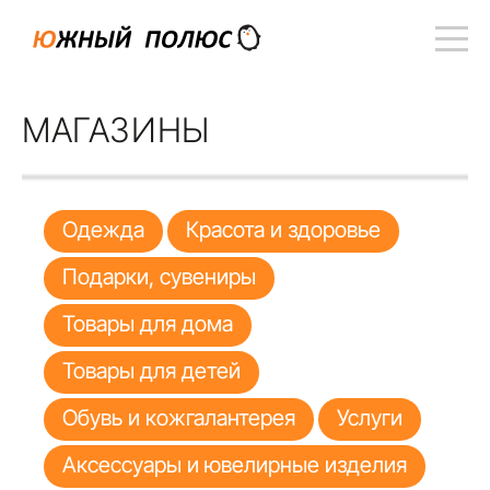
МАГАЗИНЫ
Одежда
Красота и здоровье
Подарки, сувениры
Товары для дома
Товары для детей
Обувь и кожгалантерея
Услуги
Аксессуары и ювелирные изделия