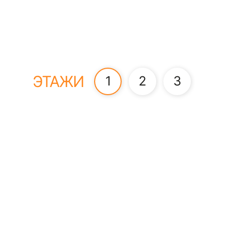
ЭТАЖИ
1
2
3