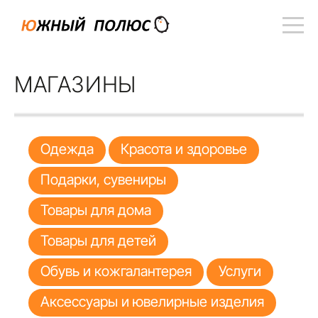
МАГАЗИНЫ
Одежда
Красота и здоровье
Подарки, сувениры
Товары для дома
Товары для детей
Обувь и кожгалантерея
Услуги
Аксессуары и ювелирные изделия