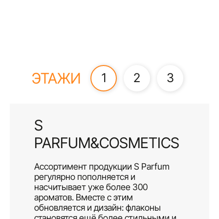
ЭТАЖИ
1
2
3
S
PARFUM&COSMETICS
Ассортимент продукции S Parfum
регулярно пополняется и
насчитывает уже более 300
ароматов. Вместе с этим
обновляется и дизайн: флаконы
становятся ещё более стильными и