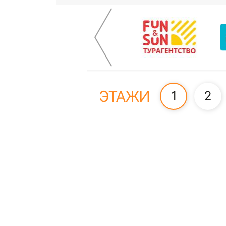
ЭТАЖИ
1
2