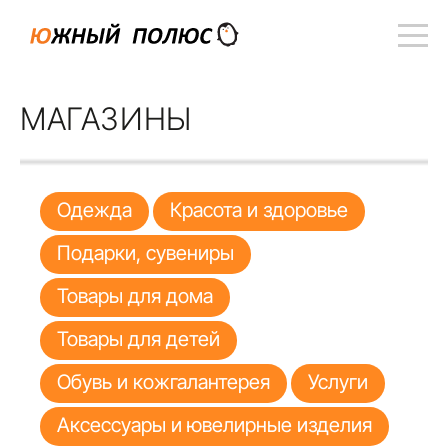
МАГАЗИНЫ
Одежда
Красота и здоровье
Подарки, сувениры
Товары для дома
Товары для детей
Обувь и кожгалантерея
Услуги
Аксессуары и ювелирные изделия