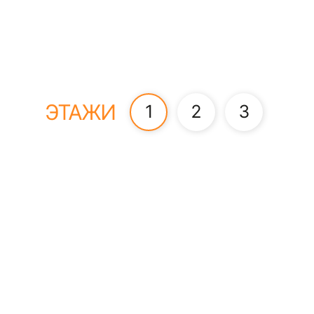
ЭТАЖИ
1
2
3