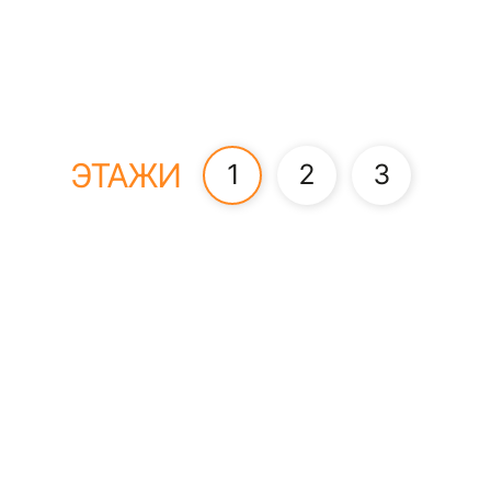
ЭТАЖИ
1
2
3