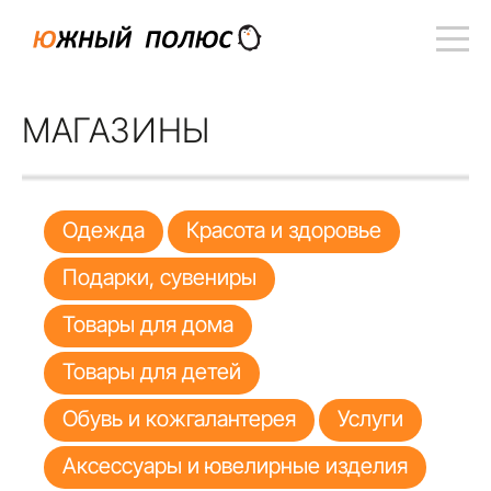
МАГАЗИНЫ
Одежда
Красота и здоровье
Подарки, сувениры
Товары для дома
Товары для детей
Обувь и кожгалантерея
Услуги
Аксессуары и ювелирные изделия