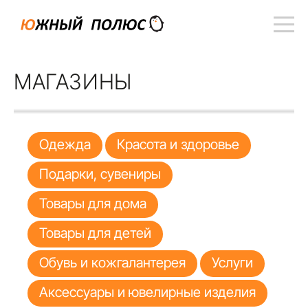
МАГАЗИНЫ
Одежда
Красота и здоровье
Подарки, сувениры
Товары для дома
Товары для детей
Обувь и кожгалантерея
Услуги
Аксессуары и ювелирные изделия