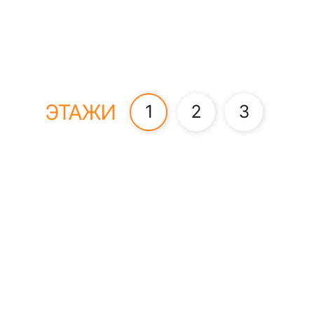
ЭТАЖИ
1
2
3