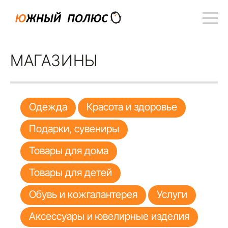
МАГАЗИНЫ
Одежда
Красота и здоровье
Подарки, сувениры
Товары для дома
Товары для детей
Обувь и кожгалантерея
Услуги
Аксессуары и ювелирные изделия