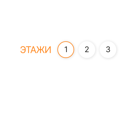
ЭТАЖИ
1
2
3