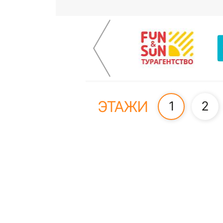
ЭТАЖИ
1
2