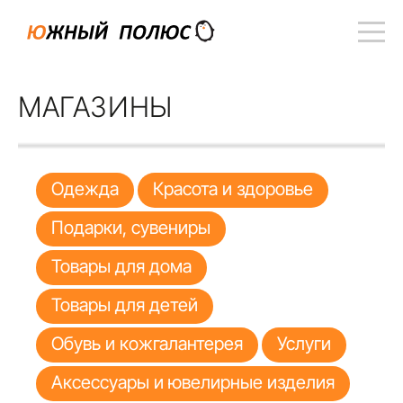
МАГАЗИНЫ
Одежда
Красота и здоровье
Подарки, сувениры
Товары для дома
Товары для детей
Обувь и кожгалантерея
Услуги
Аксессуары и ювелирные изделия