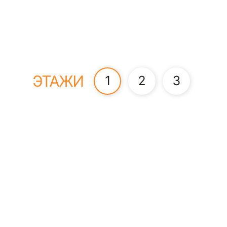
ЭТАЖИ
1
2
3